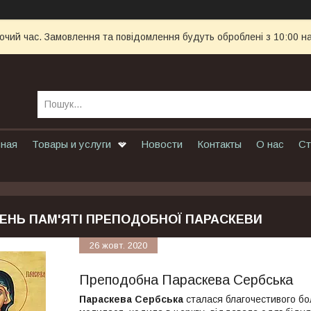
бочий час. Замовлення та повідомлення будуть оброблені з 10:00 н
вная
Товары и услуги
Новости
Контакты
О нас
Ст
ЕНЬ ПАМ'ЯТІ ПРЕПОДОБНОЇ ПАРАСКЕВИ
26 жовт. 2020
Преподобна Параскева Сербська
Параскева Сербська
сталася благочестивого бол