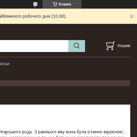
Кошик
айближчого робочого дня (10.08).
Кошик
атьи
гарського роду. З раннього віку вона була істинно віруючою,