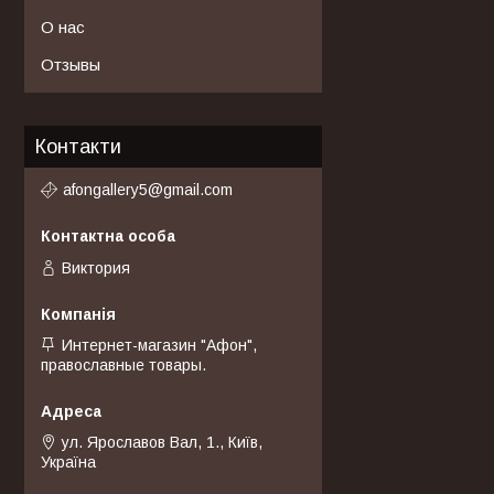
О нас
Отзывы
Контакти
afongallery5@gmail.com
Виктория
Интернет-магазин "Афон",
православные товары.
ул. Ярославов Вал, 1., Київ,
Україна