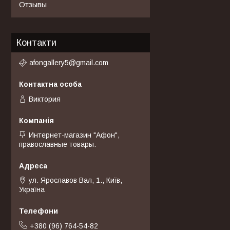
Отзывы
Контакти
afongallery5@gmail.com
Виктория
Интернет-магазин "Афон",
православные товары.
ул. Ярославов Вал, 1., Київ,
Україна
+380 (96) 764-54-82