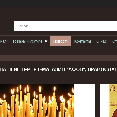
вная
Товары и услуги
Новости
Контакты
О нас
Ст
ПАНІЇ ИНТЕРНЕТ-МАГАЗИН "АФОН", ПРАВОСЛА
л