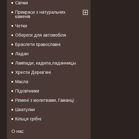
Свічки
Прикраси з натуральних
каменів
Чотки
Обереги для автомобіля
Браслети православні
Ладан
Лампади, кадила,ладанницы
Хрести Дерев'яні
Масла
Підсвічники
Ремені з молитвами, Гаманці
Шкатулки
Кільця срібні
О нас