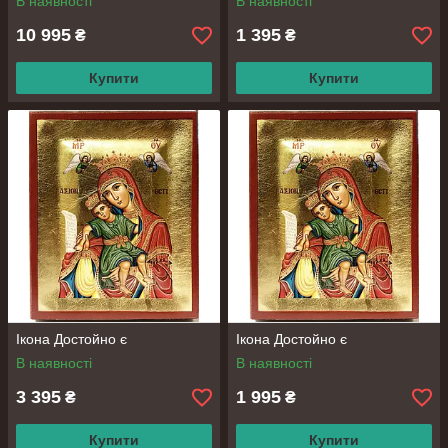
В наявності
В наявності
Оставляйте свою заявку на сайте или по
10 995
1 395
₴
₴
телефону.
Купити
Купити
⒉
Согласовывайте с менеджером все детали
заказа.
⒊
Выбирайте оплату наличными или наложенным
платежом.
Ікона Достойно є
Ікона Достойно є
В наявності
В наявності
⒋
3 395
1 995
₴
₴
Получение заказа в отделении ТК или
самовывозом с магазина.
Купити
Купити