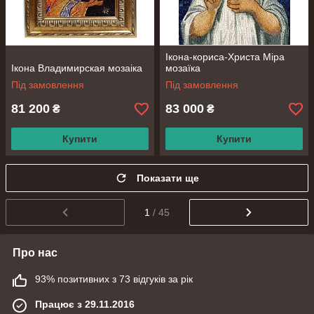
Ікона-кориса-Христа Міра
Ікона Владимирская мозаіка
мозаїка
Під замовлення
Під замовлення
81 200
83 000
₴
₴
Купити
Купити
Показати ще
1
/ 45
Про нас
93% позитивних з 73 відгуків за рік
Працює з 29.11.2016