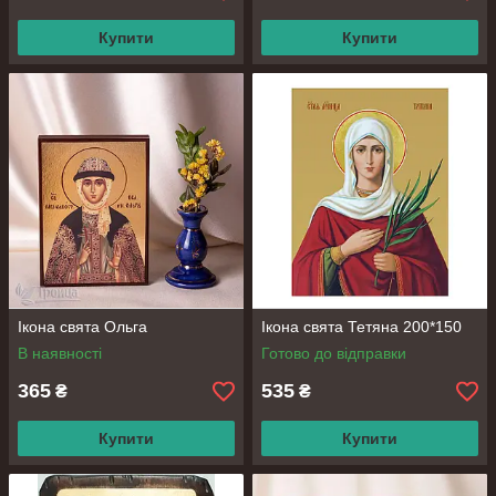
Купити
Купити
Ікона свята Ольга
Ікона свята Тетяна 200*150
В наявності
Готово до відправки
365
535
₴
₴
Купити
Купити