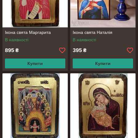
Ікона свята Маргарита
Ікона свята Наталія
В наявності
В наявності
895
395
₴
₴
Купити
Купити