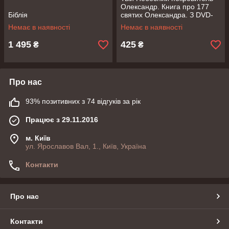
Олександр. Книга про 177
Біблія
святих Олександра. З DVD-
диском у комплекті
Немає в наявності
Немає в наявності
1 495
425
₴
₴
Про нас
93% позитивних з 74 відгуків за рік
Працює з 29.11.2016
м. Київ
ул. Ярославов Вал, 1., Київ, Україна
Контакти
Про нас
Контакти