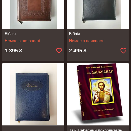
Біблія
Біблія
Немає в наявності
Немає в наявності
1 395
2 495
₴
₴
Твій Небесний покровитель