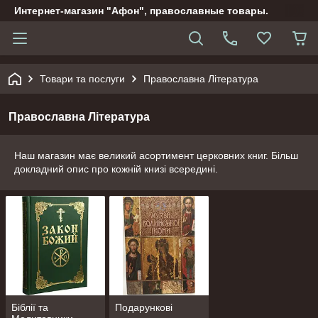
Интернет-магазин "Афон", православные товары.
Товари та послуги
Православна Література
Православна Література
Наш магазин має великий асортимент церковних книг. Більш
докладний опис про кожній книзі всередині.
Біблії та
Подарункові