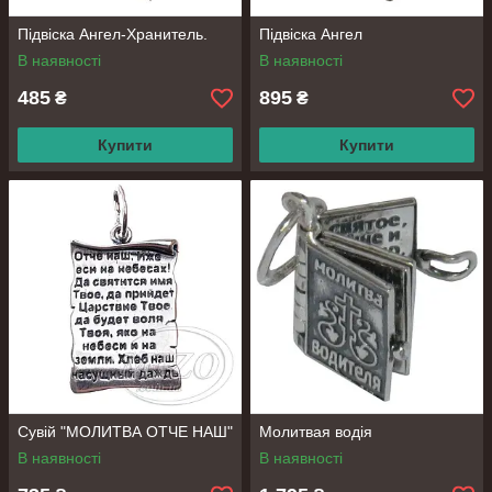
Підвіска Ангел-Хранитель.
Підвіска Ангел
В наявності
В наявності
485
895
₴
₴
Купити
Купити
Сувій "МОЛИТВА ОТЧЕ НАШ"
Молитвая водія
В наявності
В наявності