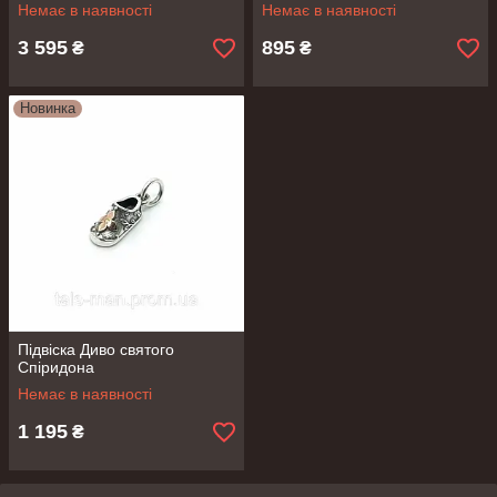
Немає в наявності
Немає в наявності
3 595
895
₴
₴
Новинка
Підвіска Диво святого
Спіридона
Немає в наявності
1 195
₴