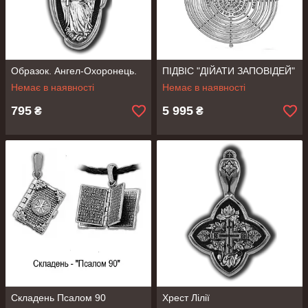
Образок. Ангел-Охоронець.
ПІДВІС "ДІЙАТИ ЗАПОВІДЕЙ"
Немає в наявності
Немає в наявності
795
5 995
₴
₴
Складень Псалом 90
Хрест Лілії