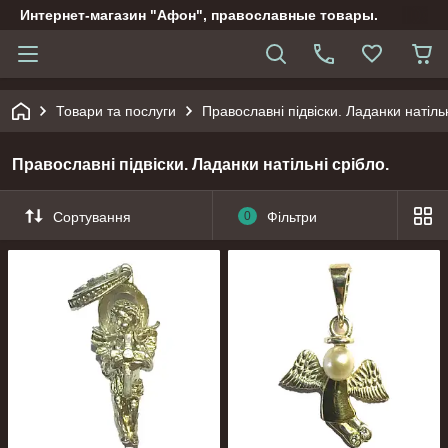
Интернет-магазин "Афон", православные товары.
Товари та послуги
Православні підвіски. Ладанки натільн
Православні підвіски. Ладанки натільні срібло.
Сортування
0
Фільтри