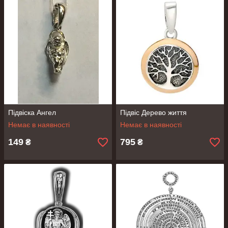
Підвіска Ангел
Підвіс Дерево життя
Немає в наявності
Немає в наявності
149
795
₴
₴