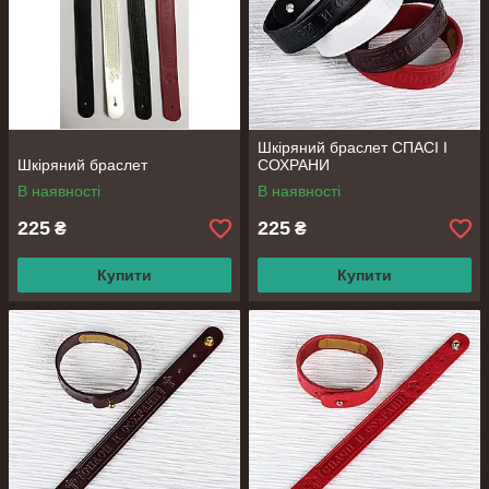
Шкіряний браслет СПАСІ І
Шкіряний браслет
СОХРАНИ
В наявності
В наявності
225
225
₴
₴
Купити
Купити