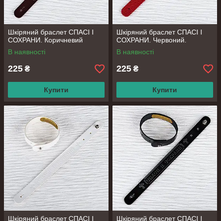
Шкіряний браслет СПАСІ І
Шкіряний браслет СПАСІ І
СОХРАНИ. Коричневий
СОХРАНИ. Червоний.
В наявності
В наявності
225
225
₴
₴
Купити
Купити
Шкіряний браслет СПАСІ І
Шкіряний браслет СПАСІ І