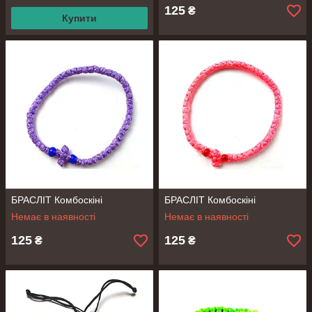
125
₴
Купити
БРАСЛІТ Комбоскіні
БРАСЛІТ Комбоскіні
Немає в наявності
Немає в наявності
125
125
₴
₴