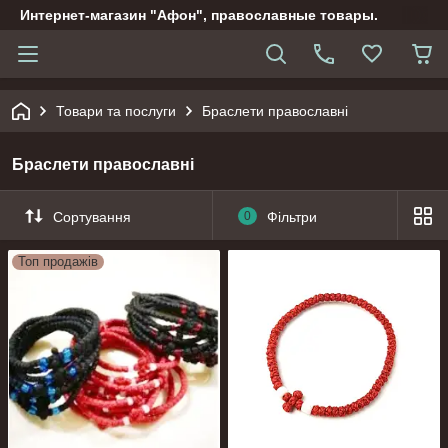
Интернет-магазин "Афон", православные товары.
Товари та послуги
Браслети православні
Браслети православні
Сортування
0
Фільтри
Топ продажів