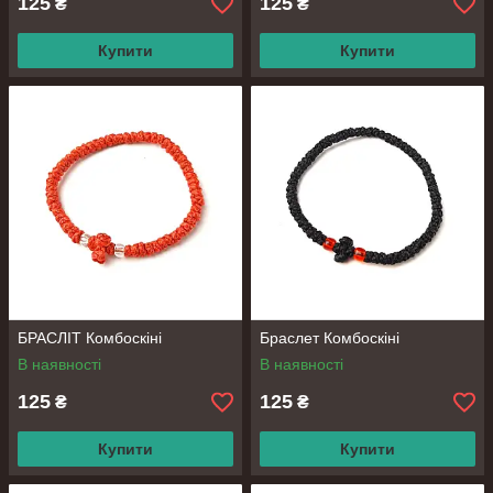
125
125
₴
₴
Купити
Купити
БРАСЛІТ Комбоскіні
Браслет Комбоскіні
В наявності
В наявності
125
125
₴
₴
Купити
Купити