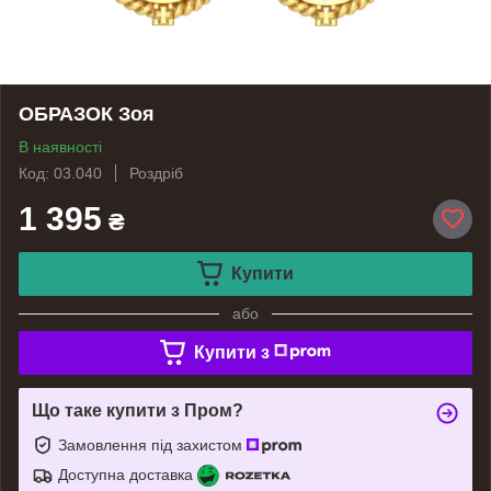
ОБРАЗОК Зоя
В наявності
Код: 03.040
Роздріб
1 395
₴
Купити
або
Купити з
Що таке купити з Пром?
Замовлення під захистом
Доступна доставка