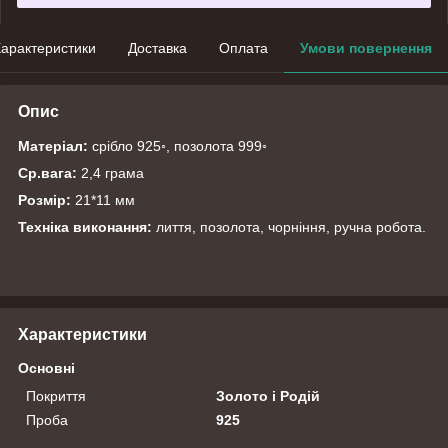
арактеристики
Доставка
Оплата
Умови повернення
Опис
Матеріал:
срібло 925◦, позолота 999◦
Ср.вага:
2,4 грама
Розмір:
21*11 мм
Техніка виконання:
лиття, позолота, чорніння, ручна робота.
Характеристики
Основні
Покриття
Золото і Родій
Проба
925