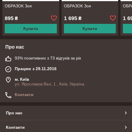
ОБРАЗОК Зоя
ОБРАЗОК Зоя
ОБР
895
1 695
1 6
₴
₴
Купити
Купити
Про нас
93% позитивних з 73 відгуків за рік
Працює з 29.11.2016
м. Київ
ул. Ярославов Вал, 1., Київ, Україна
Контакти
Про нас
Контакти