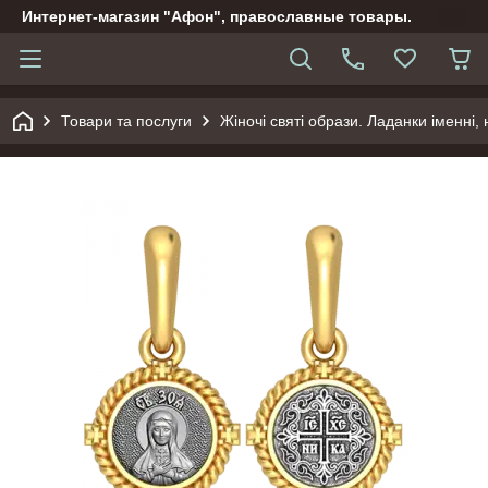
Интернет-магазин "Афон", православные товары.
Товари та послуги
Жіночі святі образи. Ладанки іменні, н