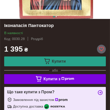
Іконапасія Пантокатор
В наявності
Код: 0030.28
Роздріб
1 395
₴
Купити
або
Купити з
Що таке купити з Пром?
Замовлення під захистом
Доступна доставка