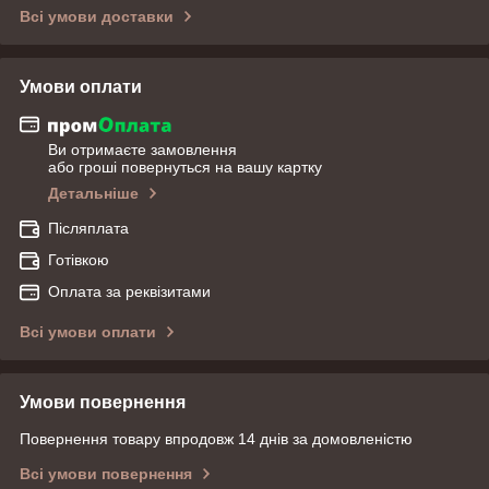
Всі умови доставки
Умови оплати
Ви отримаєте замовлення
або гроші повернуться на вашу картку
Детальніше
Післяплата
Готівкою
Оплата за реквізитами
Всі умови оплати
Умови повернення
Повернення товару впродовж 14 днів за домовленістю
Всі умови повернення