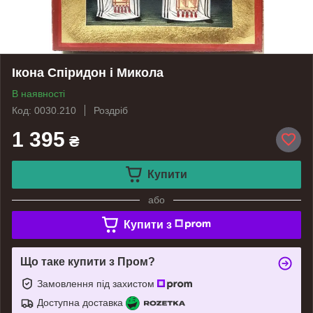
Ікона Спіридон і Микола
В наявності
Код: 0030.210
Роздріб
1 395
₴
Купити
або
Купити з
Що таке купити з Пром?
Замовлення під захистом
Доступна доставка