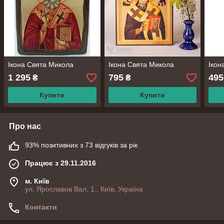
Ікона Свята Микола
Ікона Свята Микола
Іко
1 295
795
495
₴
₴
Купити
Купити
Про нас
93% позитивних з 73 відгуків за рік
Працює з 29.11.2016
м. Київ
ул. Ярославов Вал, 1., Київ, Україна
Контакти