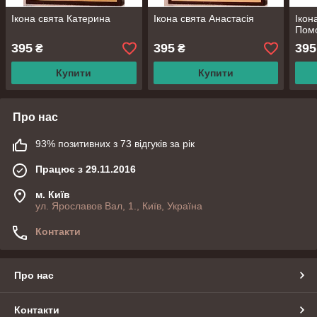
Ікона свята Катерина
Ікона свята Анастасія
Ікон
Пом
395
395
395
₴
₴
Купити
Купити
Про нас
93% позитивних з 73 відгуків за рік
Працює з 29.11.2016
м. Київ
ул. Ярославов Вал, 1., Київ, Україна
Контакти
Про нас
Контакти