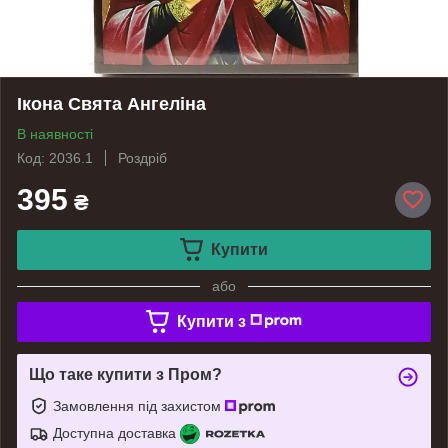
Ікона Свята Ангеліна
В наявності
Код: 2036.1
Роздріб
395
₴
Купити
або
Купити з
Що таке купити з Пром?
Замовлення під захистом
Доступна доставка