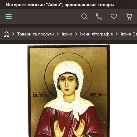
Интернет-магазин "Афон", православные товары.
Товари та послуги
Ікони
Ікони літографія
Ікона С