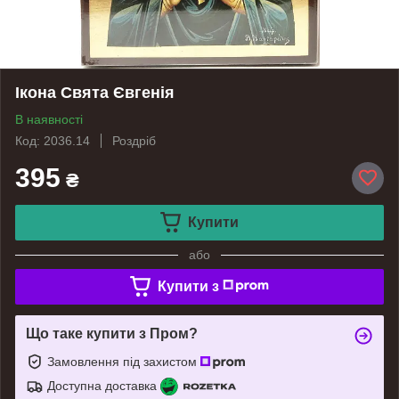
Ікона Свята Євгенія
В наявності
Код: 2036.14
Роздріб
395
₴
Купити
або
Купити з
Що таке купити з Пром?
Замовлення під захистом
Доступна доставка