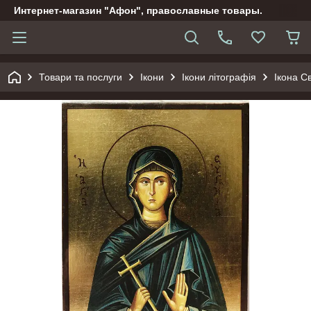
Интернет-магазин "Афон", православные товары.
Товари та послуги
Ікони
Ікони літографія
Ікона С