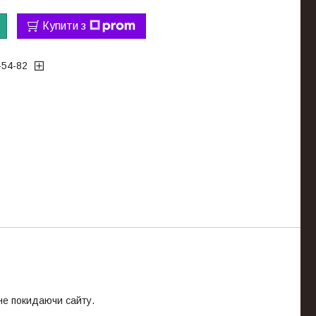
Купити з
-54-82
 не покидаючи сайту.