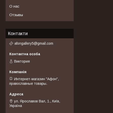
О нас
Отзывы
Контакти
afongallery5@gmail.com
Виктория
Интернет-магазин "Афон",
православные товары.
ул. Ярославов Вал, 1., Київ,
Україна