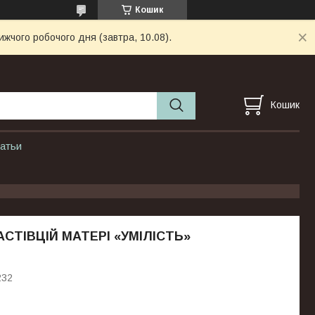
Кошик
ижчого робочого дня (завтра, 10.08).
Кошик
атьи
АСТІВЦІЙ МАТЕРІ «УМІЛІСТЬ»
232