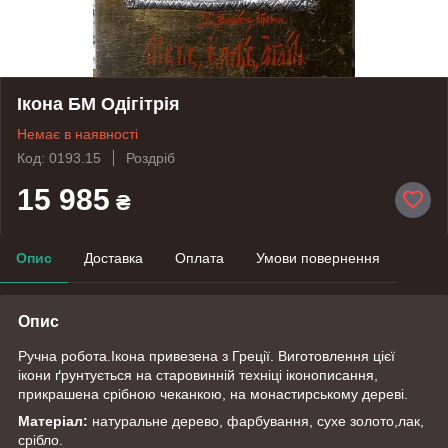
Ікона БМ Одігітрія
Немає в наявності
Код: 0193.15
Роздріб
15 985
₴
Опис
Доставка
Оплата
Умови повернення
Опис
Ручна робота.Ікона привезена з Греції. Виготовлення цієї
ікони ґрунтується на старовинній техніці іконописання,
прикрашена срібною чеканкою, на монастирському дереві.
Матеріал:
натуральне дерево, фарбування, сухе золото,лак,
срібло.