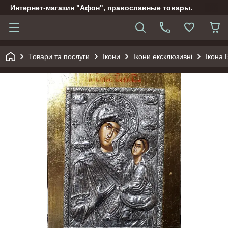
Интернет-магазин "Афон", православные товары.
Товари та послуги
Ікони
Ікони ексклюзивні
Ікона 