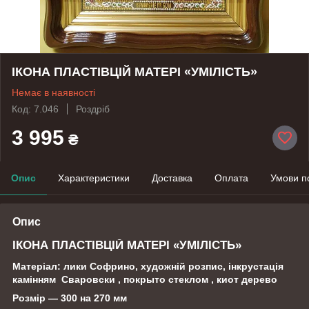
ІКОНА ПЛАСТІВЦІЙ МАТЕРІ «УМІЛІСТЬ»
Немає в наявності
Код: 7.046
Роздріб
3 995
₴
Опис
Характеристики
Доставка
Оплата
Умови п
Опис
ІКОНА ПЛАСТІВЦІЙ МАТЕРІ «УМІЛІСТЬ»
Матеріал: лики Софрино, художній розпис, інкрустація
камінням Сваровски , покрыто стеклом , киот дерево
Розмір — 300 на 270 мм