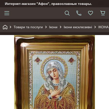
Интернет-магазин "Афон", православные товары.
Товари та послуги
Ікони
Ікони ексклюзивні
ІКОНА