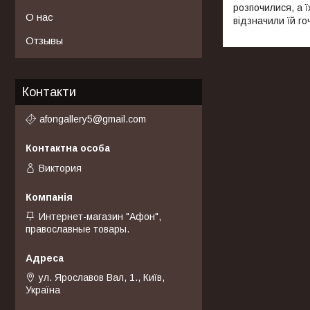
розпочилися, а 
О нас
відзначили їй го
Отзывы
Контакти
afongallery5@gmail.com
Виктория
Интернет-магазин "Афон",
православные товары.
ул. Ярославов Вал, 1., Київ,
Україна