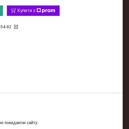
Купити з
-54-82
 не покидаючи сайту.