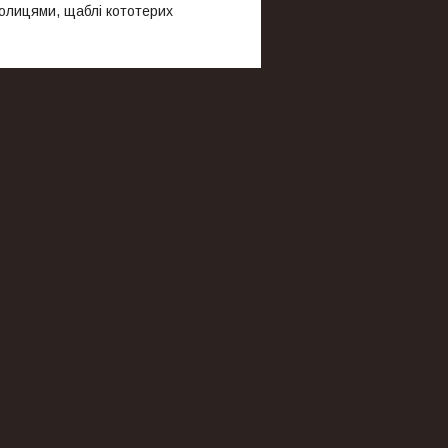
чолицями, щаблі кототерих