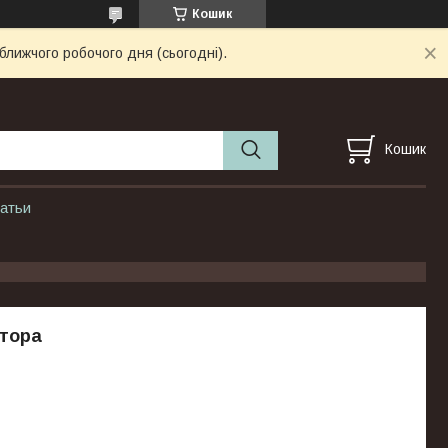
Кошик
ближчого робочого дня (сьогодні).
Кошик
атьи
ктора