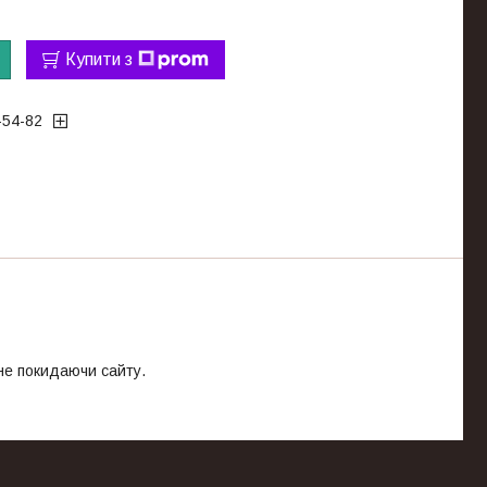
Купити з
-54-82
 не покидаючи сайту.