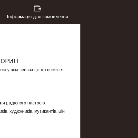
Інформація для замовлення
РТЮРИН
ню у всіх сенсах цього поняття.
ння радісного настрою.
ів, художників, музикантів. Він