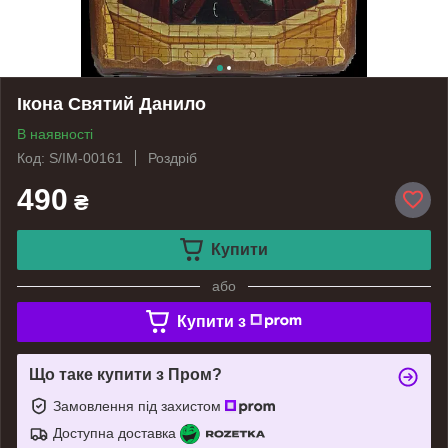
Ікона Святий Данило
В наявності
Код: S/IM-00161
Роздріб
490
₴
Купити
або
Купити з
Що таке купити з Пром?
Замовлення під захистом
Доступна доставка