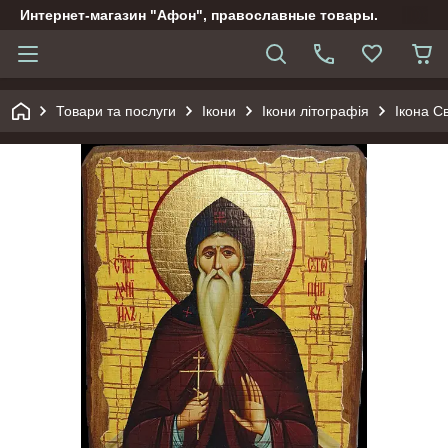
Интернет-магазин "Афон", православные товары.
Товари та послуги
Ікони
Ікони літографія
Ікона С