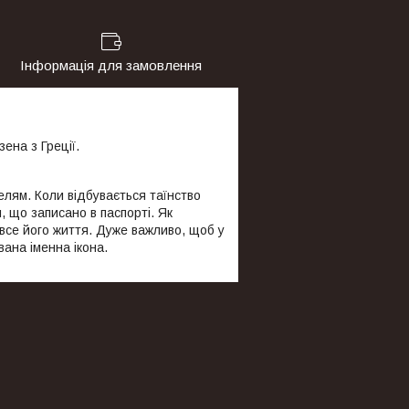
Інформація для замовлення
зена з Греції.
елям. Коли відбувається таїнство
, що записано в паспорті. Як
 все його життя. Дуже важливо, щоб у
вана іменна ікона.