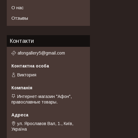
О нас
Отзывы
Контакти
afongallery5@gmail.com
Виктория
Интернет-магазин "Афон",
православные товары.
ул. Ярославов Вал, 1., Київ,
Україна