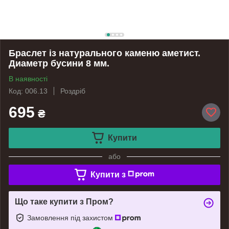
Браслет із натурального каменю аметист.
Диаметр бусини 8 мм.
В наявності
Код: 006.13
Роздріб
695
₴
Купити
або
Купити з
Що таке купити з Пром?
Замовлення під захистом