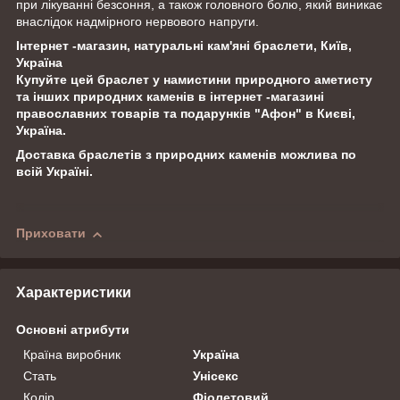
при лікуванні безсоння, а також головного болю, який виникає
внаслідок надмірного нервового напруги.
Інтернет -магазин, натуральні кам'яні браслети, Київ,
Україна
Купуйте цей браслет у намистини природного аметисту
та інших природних каменів в інтернет -магазині
православних товарів та подарунків "Афон" в Києві,
Україна.
Доставка браслетів з природних каменів можлива по
всій Україні.
Приховати
Характеристики
Основні атрибути
Країна виробник
Україна
Стать
Унісекс
Колір
Фіолетовий