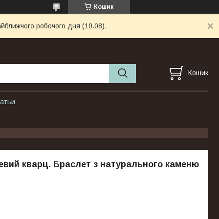
Кошик
айближчого робочого дня (10.08).
Кошик
атьи
евий кварц. Браслет з натурального каменю