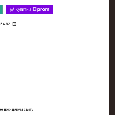
Купити з
-54-82
 не покидаючи сайту.