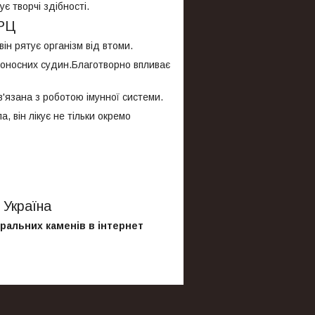
є творчі здібності.
АРЦ
ін рятує організм від втоми.
овоносних судин.Благотворно впливає
в'язана з роботою імунної системи.
а, він лікує не тільки окремо
 Україна
ральних каменів в інтернет