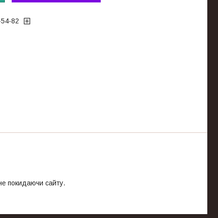
-54-82
 не покидаючи сайту.