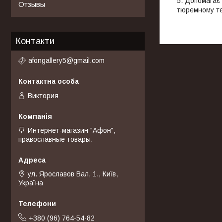
Допомагає 
Отзывы
тюремному тер
Контакти
afongallery5@gmail.com
Виктория
Интернет-магазин "Афон",
православные товары.
ул. Ярославов Вал, 1., Київ,
Україна
+380 (96) 764-54-82