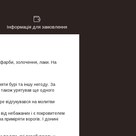
Інформація для замовлення
 фарби, золочення, лаки. На
няти бурі та іншу негоду. За
н також урятував ще одного
ре відгукувався на молитви
 від небажаних і є покровителем
 приміряти ворогів. І донині