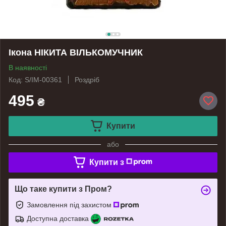
Ікона НІКИТА ВІЛЬКОМУЧНИК
В наявності
Код: S/IM-00361
Роздріб
495
₴
Купити
або
Купити з
Що таке купити з Пром?
Замовлення під захистом
Доступна доставка