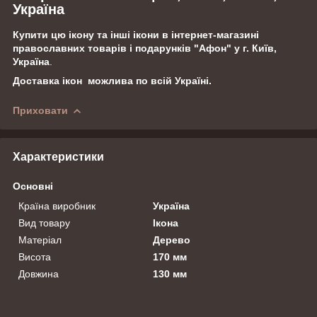
Україна
Купити цю ікону та інші ікони
в інтернет-магазині
православних товарів і подарунків "Афон" у г. Київ,
Україна
.
Доставка ікон можлива по всій Україні.
Приховати
Характеристики
Основні
Країна виробник
Україна
Вид товару
Ікона
Матеріал
Дерево
Висота
170 мм
Довжина
130 мм