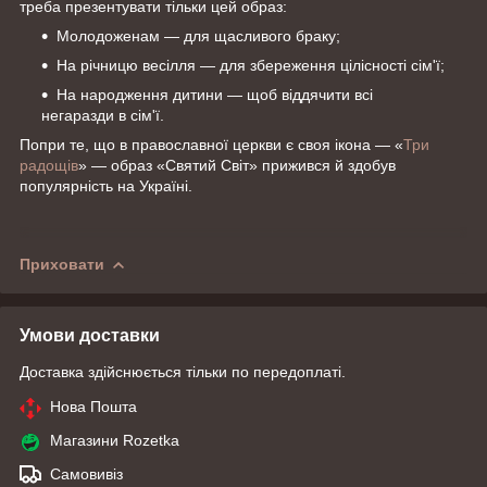
треба презентувати тільки цей образ:
Молодоженам — для щасливого браку;
На річницю весілля — для збереження цілісності сім'ї;
На народження дитини — щоб віддячити всі
негаразди в сім'ї.
Попри те, що в православної церкви є своя ікона — «
Три
радощів
» — образ «Святий Світ» прижився й здобув
популярність на Україні.
Приховати
Умови доставки
Доставка здійснюється тільки по передоплаті.
Нова Пошта
Магазини Rozetka
Самовивіз