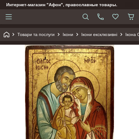
Интернет-магазин "Афон", православные товары.
Товари та послуги
Ікони
Ікони ексклюзивні
Ікона 