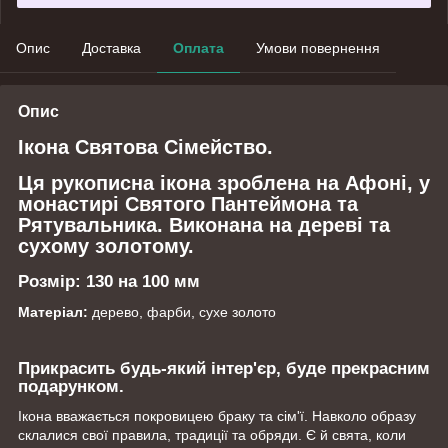
Опис
Доставка
Оплата
Умови повернення
Опис
Ікона Святова Сімейство.
Ця рукописна ікона зроблена на Афоні, у
монастирі Святого Пантеймона та
Рятувальника. Виконана на дереві та
сухому золотому.
Розмір: 130 на 100
мм
Матеріал:
дерево, фарби, сухе золото
Прикрасить будь-який інтер'єр, буде прекрасним
подарунком.
Ікона вважається покровицею браку та сім'ї. Навколо образу
склалися свої правила, традиції та обряди. Є й свята, коли