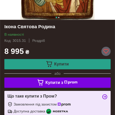
Ікона Святова Родина
В наявності
Код: 3015.31
Роздріб
8 995
₴
Купити
або
Купити з
Що таке купити з Пром?
Замовлення під захистом
Доступна доставка