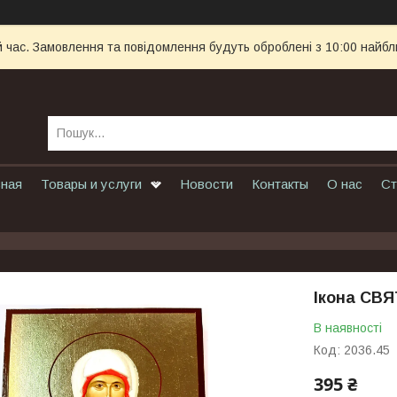
й час. Замовлення та повідомлення будуть оброблені з 10:00 найбл
вная
Товары и услуги
Новости
Контакты
О нас
Ст
Ікона СВЯ
В наявності
Код:
2036.45
395 ₴