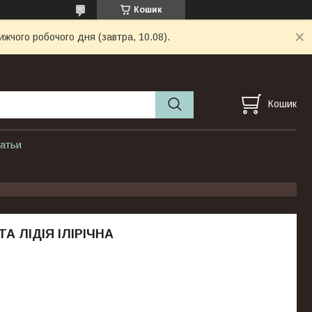
Кошик
ижчого робочого дня (завтра, 10.08).
Кошик
атьи
ТА ЛІДІЯ ІЛІРІЧНА