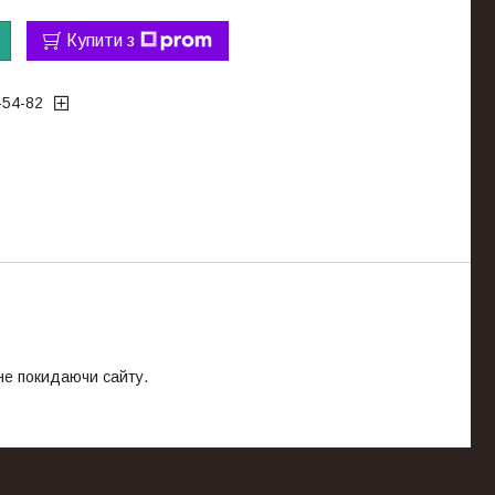
Купити з
-54-82
 не покидаючи сайту.