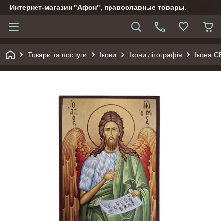
Интернет-магазин "Афон", православные товары.
Товари та послуги
Ікони
Ікони літографія
Ікона 