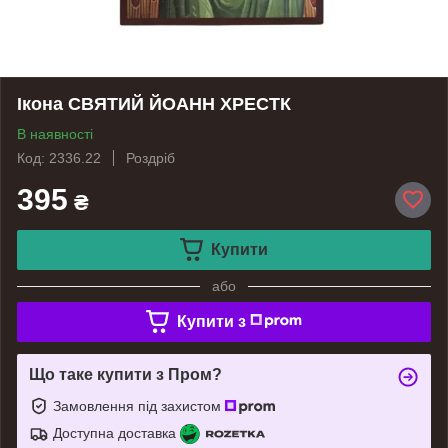
Ікона СВЯТИЙ ЙОАНН ХРЕСТК
В наявності
Код: 2336.22
Роздріб
395
₴
Купити
або
Купити з
Що таке купити з Пром?
Замовлення під захистом
Доступна доставка