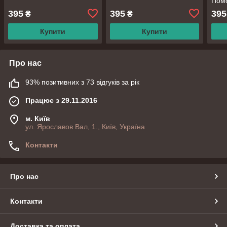
Пом
395
395
395
₴
₴
Купити
Купити
Про нас
93% позитивних з 73 відгуків за рік
Працює з 29.11.2016
м. Київ
ул. Ярославов Вал, 1., Київ, Україна
Контакти
Про нас
Контакти
Доставка та оплата