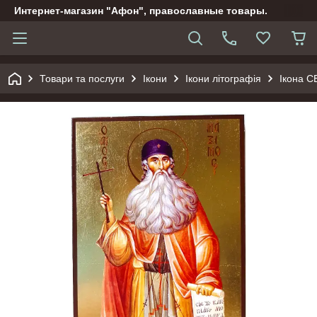
Интернет-магазин "Афон", православные товары.
Товари та послуги
Ікони
Ікони літографія
Ікона 