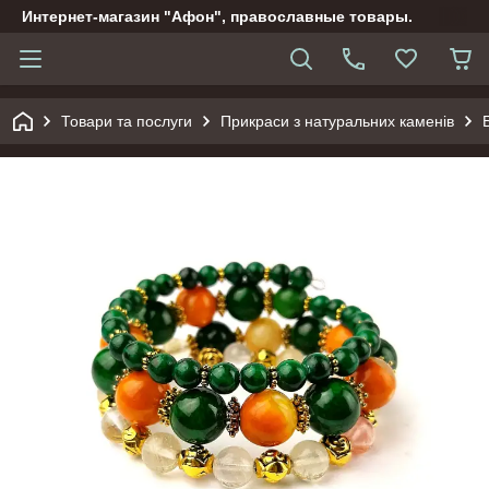
Интернет-магазин "Афон", православные товары.
Товари та послуги
Прикраси з натуральних каменів