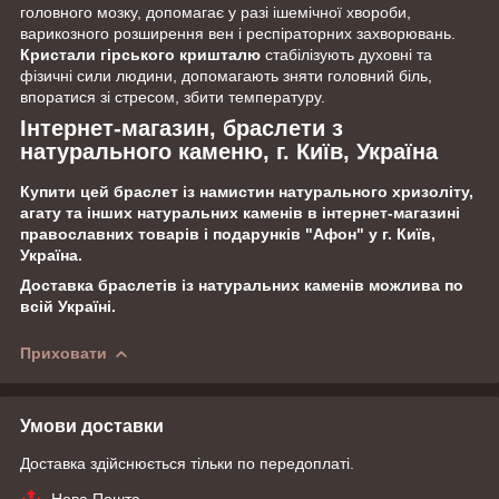
головного мозку, допомагає у разі ішемічної хвороби,
варикозного розширення вен і респіраторних захворювань.
Кристали гірського кришталю
стабілізують духовні та
фізичні сили людини, допомагають зняти головний біль,
впоратися зі стресом, збити температуру.
Інтернет-магазин, браслети з
натурального каменю, г. Київ, Україна
Купити цей браслет із намистин натурального хризоліту,
агату та інших натуральних каменів в інтернет-магазині
православних товарів і подарунків "Афон" у г. Київ,
Україна.
Доставка браслетів із натуральних каменів можлива по
всій Україні.
Приховати
Умови доставки
Доставка здійснюється тільки по передоплаті.
Нова Пошта