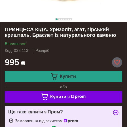
ПРИНЦЕСА КІДА, хризоліт, агат, гірський
кришталь. Браслет із натурального каменю
В наявності
Код: 033.113
Роздріб
995
₴
Купити
або
Купити з
Що таке купити з Пром?
Замовлення під захистом