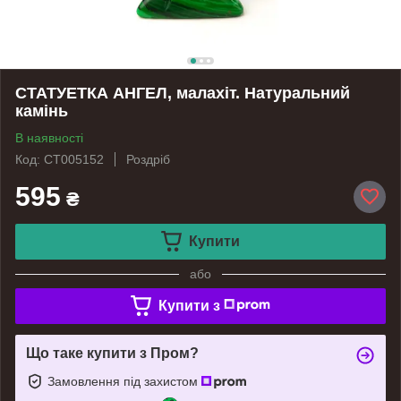
СТАТУЕТКА АНГЕЛ, малахіт. Натуральний
камінь
В наявності
Код: СТ005152
Роздріб
595
₴
Купити
або
Купити з
Що таке купити з Пром?
Замовлення під захистом