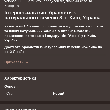
улюбленці — це ті, хто народився під знаками Лева та
Козерога.
Інтернет-магазин, браслети з
натурального каменю 8, г. Київ, Україна
К
запити цей браслет із намистин натурального малахіту
та інших натуральних каменів в інтернет-магазині
православних товарів і подарунків "Афон" у г. Київ,
Україна.
Доставка браслетів із натуральних каменів можлива по
всій Україні.
Приховати
Характеристики
Основні
Стан
Новий