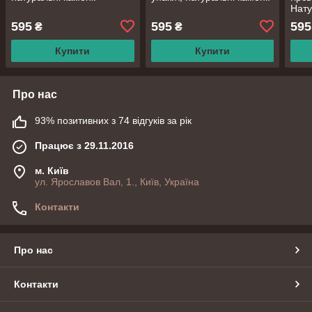
Нату
595
595
595
₴
₴
Купити
Купити
Про нас
93% позитивних з 74 відгуків за рік
Працює з 29.11.2016
м. Київ
ул. Ярославов Вал, 1., Київ, Україна
Контакти
Про нас
Контакти