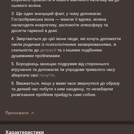
сьомого коліна.
Ще один значущий факт, у чому допомагає
Гостробрамська ікона — маючи її вдома, можна
налагодити енергетику, заспокоїти атмосферу та
досягти гармонії в домі.
Звертаються до цієї ікони люди, які хочуть допомогти
своїм родичам із психологічними захворюваннями, зі
схильністю до
депресії
та з іншими подібними
душевними проблемами.
Бородінець захищає подружжя від стороннього
втручання та допомагає їм упродовж тривалого часу
зберігати свої
почуття
.
Вважається, якщо у важкі часи звернутися до образу
та деякий час побути з ним наодинці, то незабаром
розв'язання проблем прийдуть самі собою.
Приховати
Характеристики