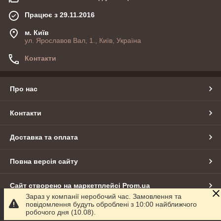
Працює з 29.11.2016
м. Київ
ул. Ярославов Вал, 1., Київ, Україна
Контакти
Про нас
Контакти
Доставка та оплата
Повна версія сайту
Сайт створено на маркетплейсі
Prom.ua
Зараз у компанії неробочий час. Замовлення та
повідомлення будуть оброблені з 10:00 найближчого
Політика конфіденційності
робочого дня (10.08).