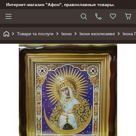
Интернет-магазин "Афон", православные товары.
Товари та послуги
Ікони
Ікони ексклюзивні
Ікона 