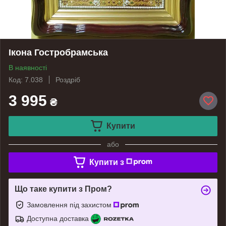
Ікона Гостробрамська
В наявності
Код: 7.038
Роздріб
3 995
₴
Купити
або
Купити з
Що таке купити з Пром?
Замовлення під захистом
Доступна доставка