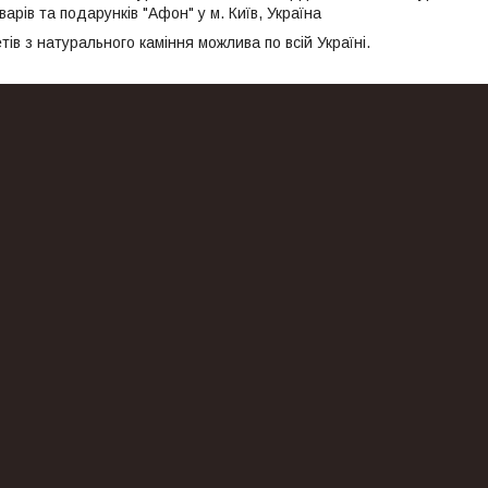
арів та подарунків "Афон" у м. Київ, Україна
ів з натурального каміння можлива по всій Україні.