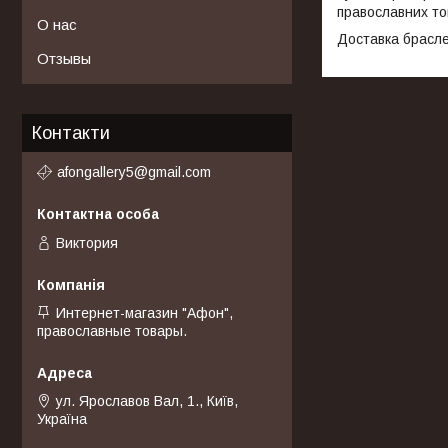
православних тов
О нас
Доставка браслет
Отзывы
Контакти
afongallery5@gmail.com
Виктория
Интернет-магазин "Афон",
православные товары.
ул. Ярославов Вал, 1., Київ,
Україна