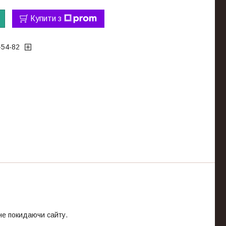
Купити з
-54-82
 не покидаючи сайту.