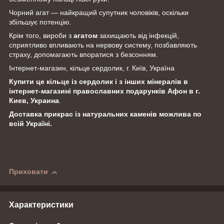
Чорний агат — найкращий супутник чоловіків, оскільки
збільшує потенцію.
Крім того, вироби з
агатом
захищають від інфекцій,
сприятливо впливають на нервову систему, позбавляють
страху, допомагають впоратися з безсонням.
Інтернет-магазин, кільце сердолик, г. Київ, Україна
Купити це кільце із сердолик і з
інших мінералів в
інтернет-магазині православних подарунків Афон в г.
Киев, Украина
.
Доставка прикрас із натуральних каменів можлива по
всій Україні.
Приховати
Характеристики