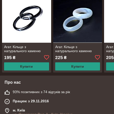
Агат. Кільце з
Агат. Кільце з
Агат.
натурального каменю
натурального каменю
нату
195
225
205
₴
₴
Купити
Купити
Про нас
93% позитивних з 74 відгуків за рік
Працює з 29.11.2016
м. Київ