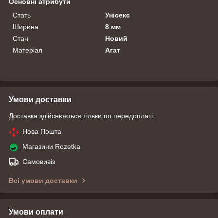
Основні атрибути
Стать
Унісекс
Ширина
8 мм
Стан
Новий
Матеріал
Агат
Умови доставки
Доставка здійснюється тільки по передоплаті.
Нова Пошта
Магазини Rozetka
Самовивіз
Всі умови доставки
Умови оплати