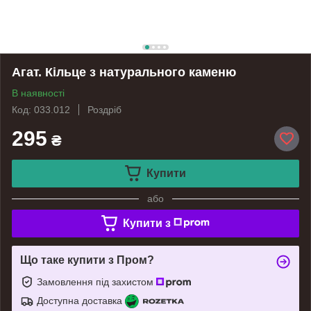
Агат. Кільце з натурального каменю
В наявності
Код: 033.012
Роздріб
295
₴
Купити
або
Купити з
Що таке купити з Пром?
Замовлення під захистом
Доступна доставка