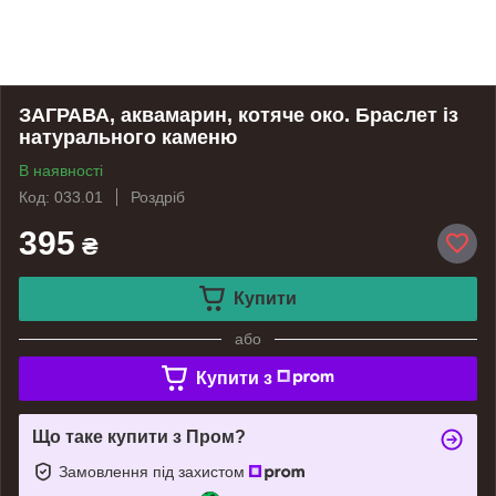
ЗАГРАВА, аквамарин, котяче око. Браслет із
натурального каменю
В наявності
Код: 033.01
Роздріб
395
₴
Купити
або
Купити з
Що таке купити з Пром?
Замовлення під захистом