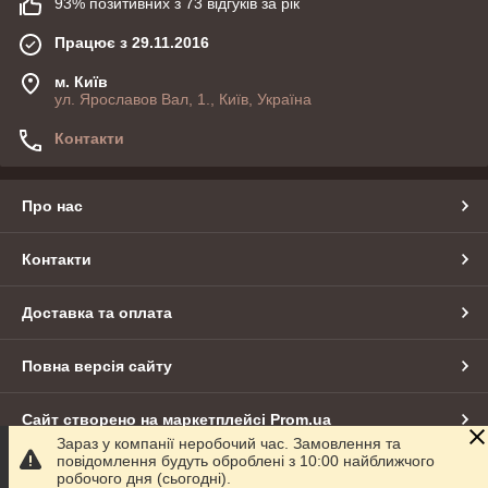
93% позитивних з 73 відгуків за рік
Працює з 29.11.2016
м. Київ
ул. Ярославов Вал, 1., Київ, Україна
Контакти
Про нас
Контакти
Доставка та оплата
Повна версія сайту
Сайт створено на маркетплейсі
Prom.ua
Зараз у компанії неробочий час. Замовлення та
повідомлення будуть оброблені з 10:00 найближчого
Політика конфіденційності
робочого дня (сьогодні).