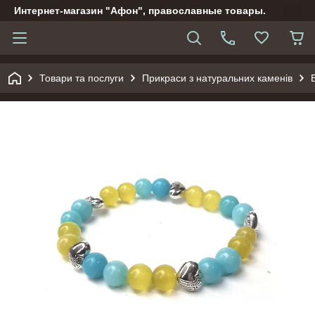
Интернет-магазин "Афон", православные товары.
Товари та послуги
Прикраси з натуральних каменів