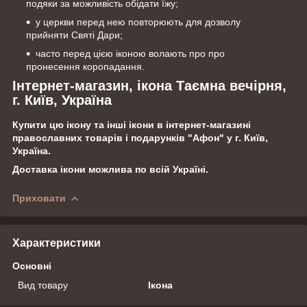
подяки за можливість обідати їжу;
у церкви перед нею повторюють для дозволу
прийняти Святі Дари;
часто перед цією іконою волають про про
пронесення коропадання.
Інтернет-магазин, ікона Таємна вечірня,
г. Київ, Україна
Купити цю ікону та інші ікони в інтернет-магазині
православних товарів і подарунків "Афон" у г. Київ,
Україна.
Доставка ікони можлива по всій Україні.
Приховати
Характеристики
Основні
Вид товару
Ікона