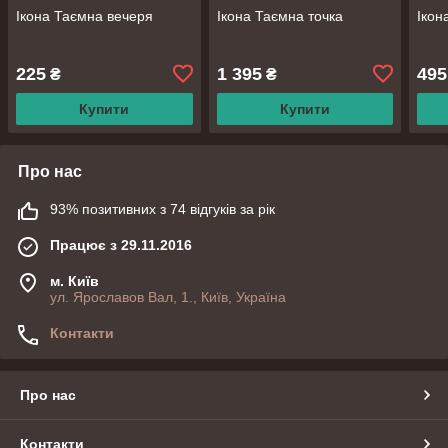
Ікона Таємна вечеря
Ікона Таємна точка
Ікон
225
1 395
495
₴
₴
Купити
Купити
Про нас
93% позитивних з 74 відгуків за рік
Працює з 29.11.2016
м. Київ
ул. Ярославов Вал, 1., Київ, Україна
Контакти
Про нас
Контакти