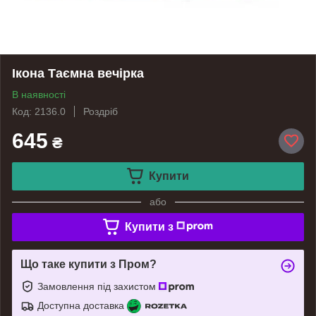
Ікона Таємна вечірка
В наявності
Код: 2136.0
Роздріб
645
₴
Купити
або
Купити з
Що таке купити з Пром?
Замовлення під захистом
Доступна доставка