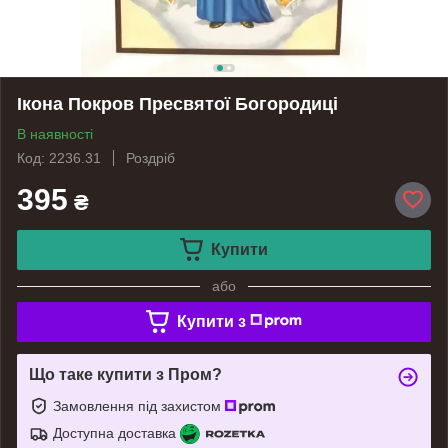
Ікона Покров Пресвятої Богородиці
В наявності
Код: 2236.31
Роздріб
395
₴
Купити
або
Купити з
Що таке купити з Пром?
Замовлення під захистом
Доступна доставка