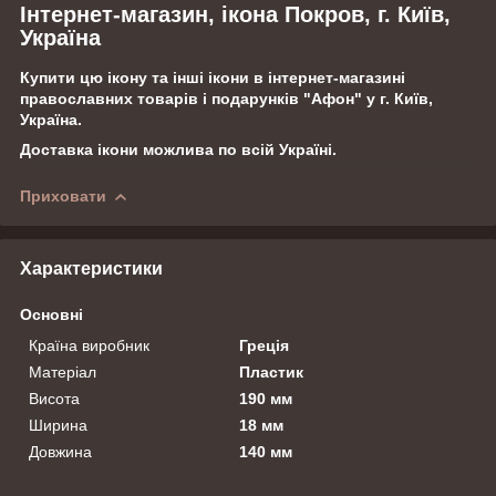
Інтернет-магазин, ікона Покров, г. Київ,
Україна
Купити цю ікону та інші ікони в інтернет-магазині
православних товарів і подарунків "Афон" у г. Київ,
Україна.
Доставка ікони можлива по всій Україні.
Приховати
Характеристики
Основні
Країна виробник
Греція
Матеріал
Пластик
Висота
190 мм
Ширина
18 мм
Довжина
140 мм