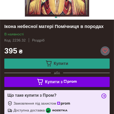
Ікона небесної матері Помічниця в породах
В наявності
Код: 2236.32
Роздріб
395
₴
Купити
або
Купити з
Що таке купити з Пром?
Замовлення під захистом
Доступна доставка