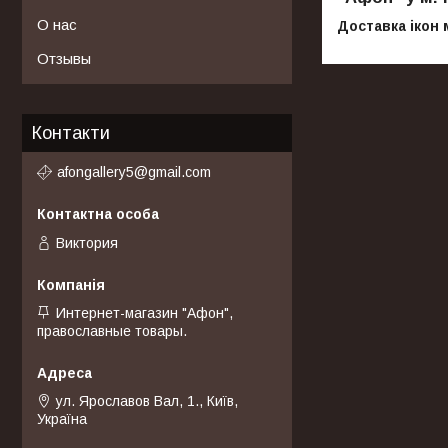
О нас
Доставка ікон 
Отзывы
Контакти
afongallery5@gmail.com
Виктория
Интернет-магазин "Афон",
православные товары.
ул. Ярославов Вал, 1., Київ,
Україна