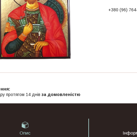
+380 (96) 764
ру протягом 14 днів
за домовленістю
Опис
Інфор