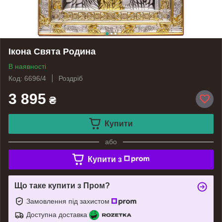
Ікона Свята Родина
В наявності
Код: 6696/4
Роздріб
3 895
₴
Купити
або
Купити з
Що таке купити з Пром?
Замовлення під захистом
Доступна доставка