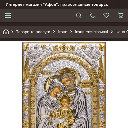
Интернет-магазин "Афон", православные товары.
Товари та послуги
Ікони
Ікони ексклюзивні
Ікона 