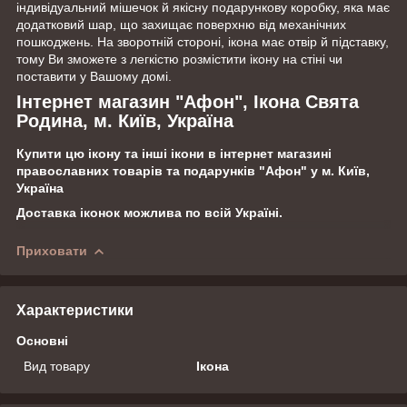
індивідуальний мішечок й якісну подарункову коробку, яка має
додатковий шар, що захищає поверхню від механічних
пошкоджень. На зворотній стороні, ікона має отвір й підставку,
тому Ви зможете з легкістю розмістити ікону на стіні чи
поставити у Вашому домі.
Інтернет магазин "Афон", Ікона Свята
Родина, м. Київ, Україна
Купити цю ікону та інші ікони в інтернет магазині
православних товарів та подарунків "Афон" у м. Київ,
Україна
Доставка іконок можлива по всій Україні.
Приховати
Характеристики
Основні
Вид товару
Ікона