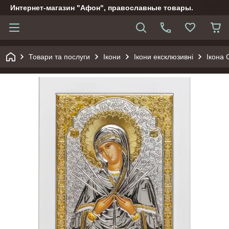
Интернет-магазин "Афон", православные товары.
Товари та послуги
Ікони
Ікони ексклюзивні
Ікона 