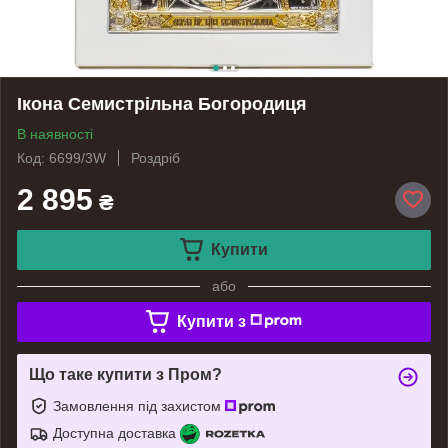
Ікона Семистрільна Богородиця
В наявності
Код: 6699/3W
Роздріб
2 895
₴
Купити
або
Купити з
Що таке купити з Пром?
Замовлення під захистом
Доступна доставка