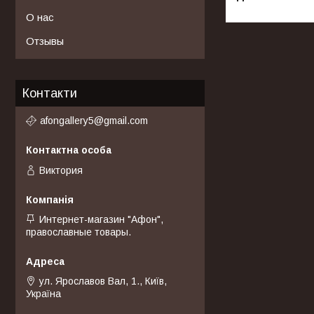
О нас
Отзывы
Контакти
afongallery5@gmail.com
Виктория
Интернет-магазин "Афон",
православные товары.
ул. Ярославов Вал, 1., Київ,
Україна