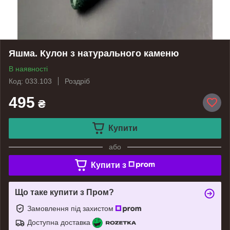
Яшма. Кулон з натурального каменю
В наявності
Код: 033.103
Роздріб
495
₴
Купити
або
Купити з
Що таке купити з Пром?
Замовлення під захистом
Доступна доставка