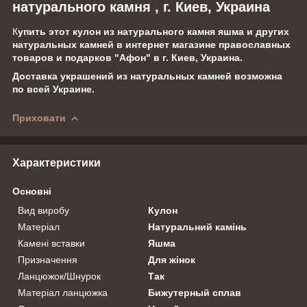
натурального камня , г. Киев, Украина
К
упить этот кулон из натурального камня яшма и других
натуральных камней в интернет магазине православных
товаров и подарков "Афон" в г. Киев, Украина.
Доставка украшений из натуральных камней возможна
по всей Украине.
Приховати
Характеристики
Основні
Вид виробу
Кулон
Матеріал
Натуральний камінь
Камені вставки
Яшма
Призначення
Для жінок
Ланцюжок/Шнурок
Так
Матеріал ланцюжка
Бижутерный сплав