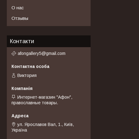
О нас
Отзывы
Контакти
afongallery5@gmail.com
Виктория
Интернет-магазин "Афон",
православные товары.
ул. Ярославов Вал, 1., Київ,
Україна