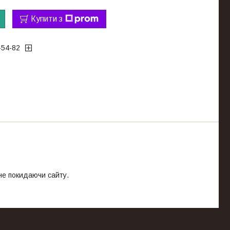
Купити з
-54-82
 не покидаючи сайту.