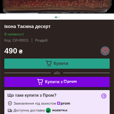
Ікона Таємна десерт
В наявності
Код: СИ-00011
Роздріб
490
₴
Купити
або
Купити з
Що таке купити з Пром?
Замовлення під захистом
Доступна доставка