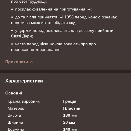
про свої труднощі;
посилає схвалення на приготування їжі;
до та після прийняття їжі 1958 перед іконою означає
подяки за можливість обідати їжу;
у церкви перед неюливають для дозволу прийняти
Святі Дари;
часто перед цією іконою волають про про
пронесення коропадання.
Приховати
Характеристики
Основні
Країна виробник
Греція
Матеріал
Пластик
Висота
180 мм
Ширина
20 мм
Довжина
140 мм