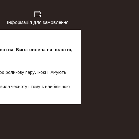
Інформація для замовлення
тецтва. Виготовлена на полотні,
ро роликову пару. Ікоєї ПАРують
вила чесноту і тому є найбільшою