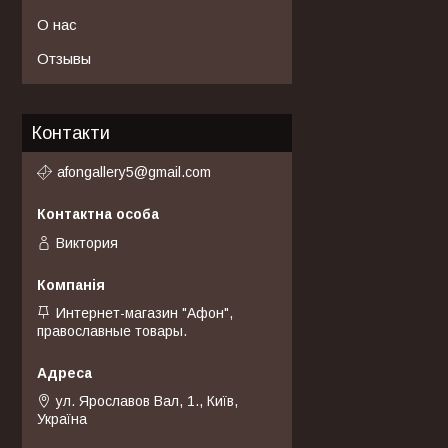
О нас
Отзывы
Контакти
afongallery5@gmail.com
Виктория
Интернет-магазин "Афон",
православные товары.
ул. Ярославов Вал, 1., Київ,
Україна