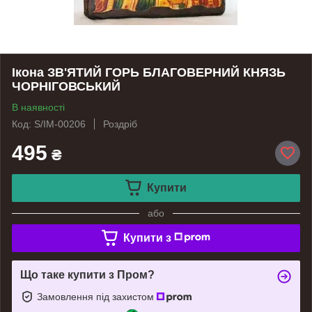
Ікона ЗВ'ЯТИЙ ГОРЬ БЛАГОВЕРНИЙ КНЯЗЬ
ЧОРНІГОВСЬКИЙ
В наявності
Код: S/IM-00206
Роздріб
495
₴
Купити
або
Купити з
Що таке купити з Пром?
Замовлення під захистом