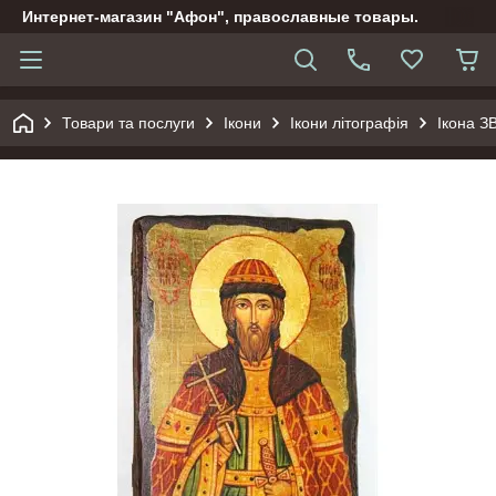
Интернет-магазин "Афон", православные товары.
Товари та послуги
Ікони
Ікони літографія
Ікона 