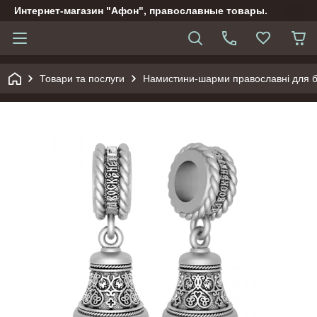
Интернет-магазин "Афон", православные товары.
Товари та послуги
Намистини-шарми православні для бр