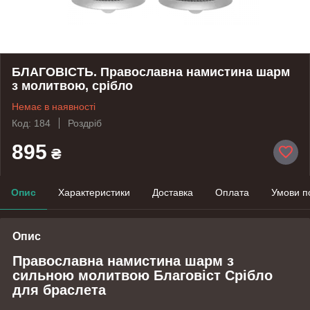
БЛАГОВІСТЬ. Православна намистина шарм
з молитвою, срібло
Немає в наявності
Код: 184
Роздріб
895
₴
Опис
Характеристики
Доставка
Оплата
Умови п
Опис
Православна намистина шарм з
сильною молитвою Благовіст Срібло
для браслета