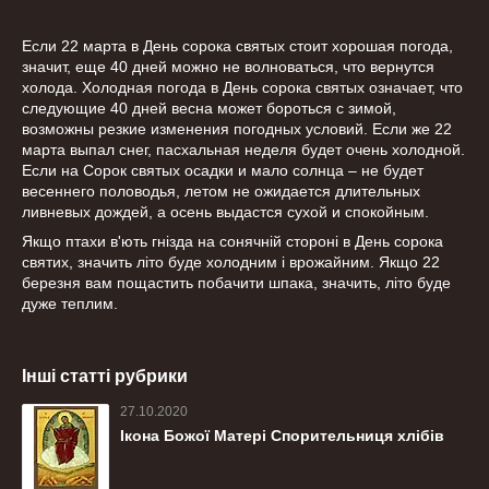
Если 22 марта в День сорока святых стоит хорошая погода,
значит, еще 40 дней можно не волноваться, что вернутся
холода. Холодная погода в День сорока святых означает, что
следующие 40 дней весна может бороться с зимой,
возможны резкие изменения погодных условий. Если же 22
марта выпал снег, пасхальная неделя будет очень холодной.
Если на Сорок святых осадки и мало солнца – не будет
весеннего половодья, летом не ожидается длительных
ливневых дождей, а осень выдастся сухой и спокойным.
Якщо птахи в'ють гнізда на сонячній стороні в День сорока
святих, значить літо буде холодним і врожайним. Якщо 22
березня вам пощастить побачити шпака, значить, літо буде
дуже теплим.
Інші статті рубрики
27.10.2020
Ікона Божої Матері Спорительниця хлібів